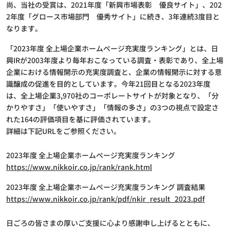
尚、当社の受賞は、2021年度「新興市場表彰 優良サイト」、202
2年度「グロース市場部門 優秀サイト」に続き、3年連続3度目と
なります。
「2023年度 全上場企業ホームページ充実度ランキング」とは、日
興IRが2003年度より毎年おこなっている調査・表彰であり、全上場
企業における情報開示の充実度調査と、企業の情報開示に対する意
識醸成の促進を目的としています。今年21回目となる2023年度
は、全上場企業3,970社のコーポレートサイトが対象となり、「分
かりやすさ」「使いやすさ」「情報の多さ」の3つの視点で設定さ
れた164の評価項目を基に評価されています。
詳細は下記URLをご参照ください。
2023年度 全上場企業ホームページ充実度ランキング
https://www.nikkoir.co.jp/rank/rank.html
2023年度 全上場企業ホームページ充実度ランキング 調査結果
https://www.nikkoir.co.jp/rank/pdf/nkir_result_2023.pdf
日ごろの皆さまの厚いご支援に心より感謝申し上げるとともに、