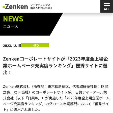
メ
マーケティングと海外人材のZenken
NEWS
ニュース
INFO
2023.12.15
Zenkenコーポレートサイトが「2023年度全上場企
業ホームページ充実度ランキング」優秀サイトに選
出！
Zenken株式会社（所在地：東京都新宿区、代表取締役社長：林 順
之亮、以下 当社）のコーポレートサイトが、 日興アイ・アール株
式会社（以下「日興IR」）が実施した「2023年度全上場企業ホーム
ページ充実度ランキング」のグロース市場部門において「優秀サイ
ト」に選出されました。