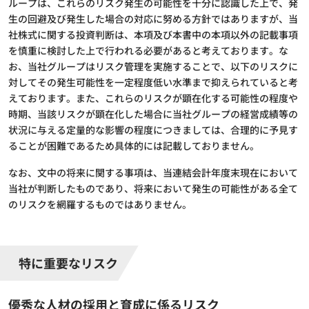
ループは、これらのリスク発生の可能性を十分に認識した上で、発
生の回避及び発生した場合の対応に努める方針ではありますが、当
社株式に関する投資判断は、本項及び本書中の本項以外の記載事項
を慎重に検討した上で行われる必要があると考えております。な
お、当社グループはリスク管理を実施することで、以下のリスクに
対してその発生可能性を一定程度低い水準まで抑えられていると考
えております。また、これらのリスクが顕在化する可能性の程度や
時期、当該リスクが顕在化した場合に当社グループの経営成績等の
状況に与える定量的な影響の程度につきましては、合理的に予見す
ることが困難であるため具体的には記載しておりません。
なお、文中の将来に関する事項は、当連結会計年度末現在において
当社が判断したものであり、将来において発生の可能性がある全て
のリスクを網羅するものではありません。
特に重要なリスク
優秀な人材の採用と育成に係るリスク