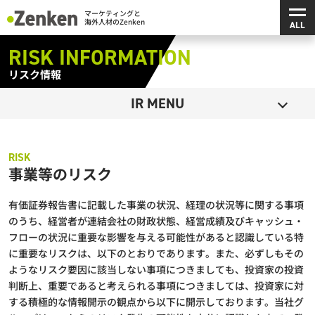
メインコンテンツにスキップ
メ
マーケティングと海外人材のZenken
RISK INFORMATION
リスク情報
を開く
IR MENU
事業等のリスク
有価証券報告書に記載した事業の状況、経理の状況等に関する事項
のうち、経営者が連結会社の財政状態、経営成績及びキャッシュ・
フローの状況に重要な影響を与える可能性があると認識している特
に重要なリスクは、以下のとおりであります。また、必ずしもその
ようなリスク要因に該当しない事項につきましても、投資家の投資
判断上、重要であると考えられる事項につきましては、投資家に対
する積極的な情報開示の観点から以下に開示しております。当社グ