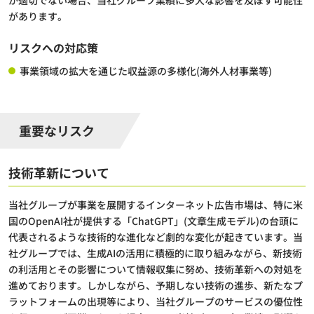
が適切でない場合、当社グループ業績に多大な影響を及ぼす可能性
があります。
リスクへの対応策
事業領域の拡大を通じた収益源の多様化(海外人材事業等)
重要なリスク
技術革新について
当社グループが事業を展開するインターネット広告市場は、特に米
国のOpenAI社が提供する「ChatGPT」(文章生成モデル)の台頭に
代表されるような技術的な進化など劇的な変化が起きています。当
社グループでは、生成AIの活用に積極的に取り組みながら、新技術
の利活用とその影響について情報収集に努め、技術革新への対処を
進めております。しかしながら、予期しない技術の進歩、新たなプ
ラットフォームの出現等により、当社グループのサービスの優位性