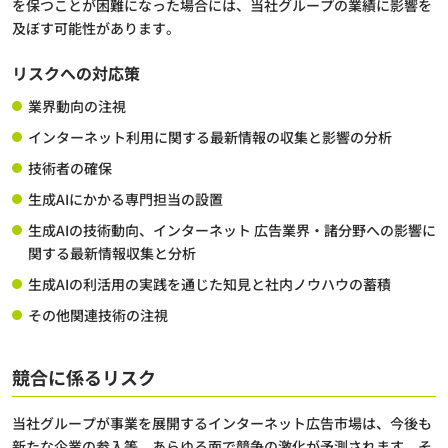
を保つことが困難になった場合には、当社グループの業績に影響を
及ぼす可能性があります。
リスクへの対応策
業界動向の注視
インターネット利用に関する最新情報の収集と影響の分析
技術者の確保
生成AIにかかる専門担当の設置
生成AIの技術動向、インターネット 広告業界・諸分野への影響に
関する最新情報収集と分析
生成AIの利活用の実践を通じた知見と社内ノウハウの蓄積
その他関連技術の注視
競合に係るリスク
当社グループが事業を展開するインターネット広告市場は、今後も
新たな企業の参入等、あらゆる面で競争の激化が予測されます。そ