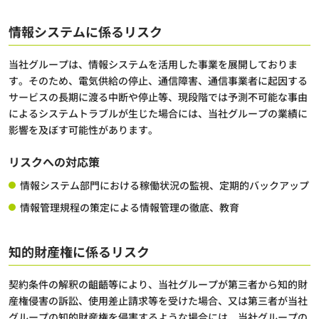
情報システムに係るリスク
当社グループは、情報システムを活用した事業を展開しておりま
す。そのため、電気供給の停止、通信障害、通信事業者に起因する
サービスの長期に渡る中断や停止等、現段階では予測不可能な事由
によるシステムトラブルが生じた場合には、当社グループの業績に
影響を及ぼす可能性があります。
リスクへの対応策
情報システム部門における稼働状況の監視、定期的バックアップ
情報管理規程の策定による情報管理の徹底、教育
知的財産権に係るリスク
契約条件の解釈の齟齬等により、当社グループが第三者から知的財
産権侵害の訴訟、使用差止請求等を受けた場合、又は第三者が当社
グループの知的財産権を侵害するような場合には、当社グループの