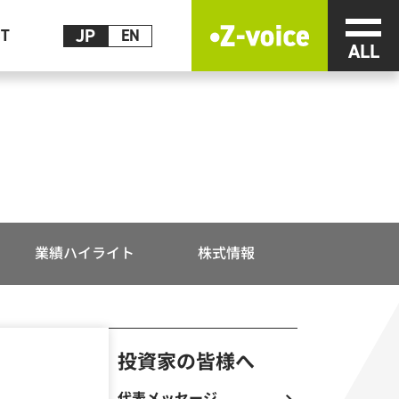
メニ
JP
CT
EN
業績ハイライト
株式情報
投資家の皆様へ
代表メッセージ