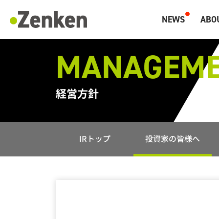
メインコンテンツにスキップ
NEWS
ABO
マーケティングと海外人材のZenken
MANAGEME
経営方針
IRトップ
投資家の皆様へ