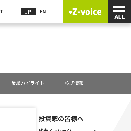
メニ
JP
CT
EN
業績ハイライト
株式情報
投資家の皆様へ
代表メッセージ