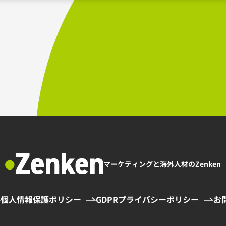
23～)
る集客支援
めの語学教育
マーケティングと海外人材のZenken
個人情報保護ポリシー
GDPRプライバシーポリシー
お