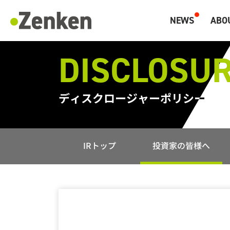
メインコンテンツにスキップ
NEWS
ABO
マーケティングと海外人材のZenken
DISCLOSUR
ディスクロージャーポリシー
IRトップ
投資家の皆様へ