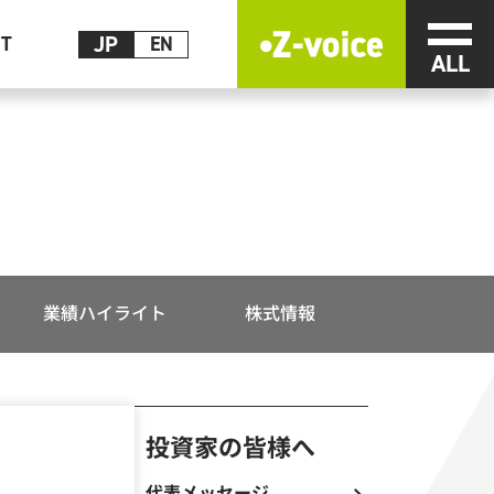
メニ
JP
CT
EN
業績ハイライト
株式情報
投資家の皆様へ
代表メッセージ