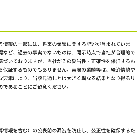
る情報の一部には、将来の業績に関する記述が含まれていま
標など、過去の事実でないものは、開示時点で当社が合理的で
基づいておりますが、当社がその妥当性・正確性を保証するも
を保証するものでもありません。実際の業績等は、経済情勢や
な要素により、当該見通しとは大きく異なる結果となり得るリ
のであることにご留意ください。
算情報を含む）の公表前の漏洩を防止し、公正性を確保するた