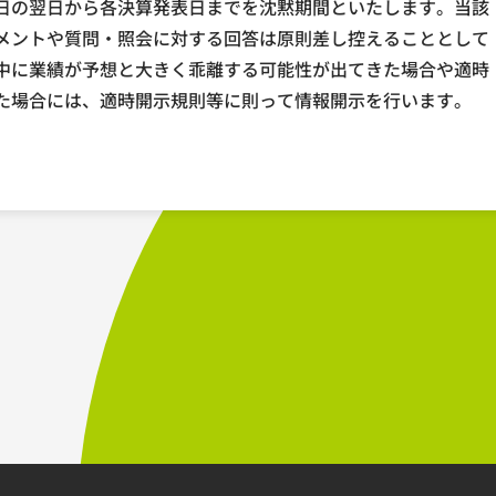
日の翌日から各決算発表日までを沈黙期間といたします。当該
メントや質問・照会に対する回答は原則差し控えることとして
中に業績が予想と大きく乖離する可能性が出てきた場合や適時
た場合には、適時開示規則等に則って情報開示を行います。