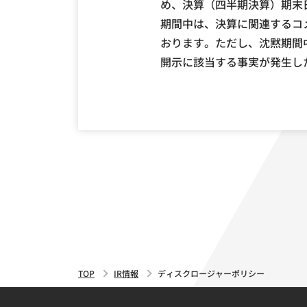
め、決算（四半期決算）期末
期間中は、決算に関連するコ
おります。ただし、沈黙期間
開示に該当する事実が発生し
TOP
IR情報
ディスクロージャーポリシー