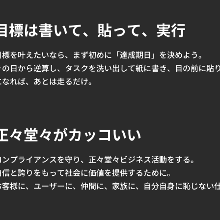
目標は書いて、貼って、実行
目標を叶えたいなら、まず初めに「達成期日」を決めよう。
その日から逆算し、タスクを洗い出して紙に書き、目の前に貼
になれば、あとは走るだけ。
正々堂々がカッコいい
コンプライアンスを守り、正々堂々ビジネス活動をする。
自信と誇りをもって社会に価値を提供するために。
お客様に、ユーザーに、仲間に、家族に、自分自身に恥じない