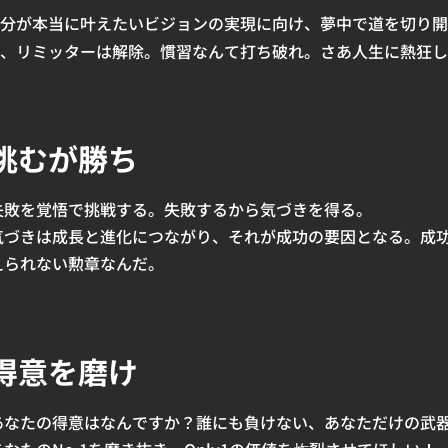
分が本当に叶えたいビジョンの実現に向け、夢中で道を切り開
、リミッターは解除。慣習なんて打ち破れ。さあ人生に熱狂し
挑むが勝ち
失敗を覚悟で挑戦する。失敗するから気づきを得る。
気づきは成長と進化につながり、それが成功の要因となる。成
えられない勲章なんだ。
得意を磨け
あなたの得意はなんですか？誰にも負けない、あなただけの武