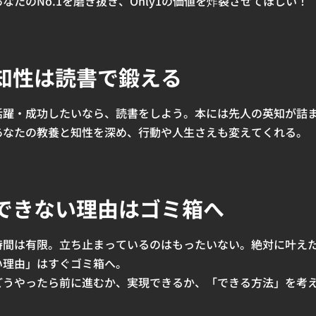
あなたのNo.1を磨き抜き、Only1の価値を炸裂させてほしい！
知性は読書で鍛える
活躍・成功したいなら、読書をしよう。本には先人の英知が詰
あなたの教養と知性を深め、行動や人生さえも変えてくれる。
できない理由はゴミ箱へ
時間は有限。立ち止まっているのはもったいない。絶対に叶え
い理由」はすぐゴミ箱へ。
どうやったら前に進むか、実現できるか、「できる方法」を考