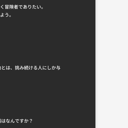
く冒険者でありたい。
よう。
功とは、挑み続ける人にしか与
器はなんですか？