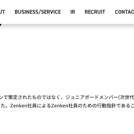
UT
BUSINESS/SERVICE
IR
RECRUIT
CONTA
ダウンで策定されたものではなく、ジュニアボードメンバー(次世
。Zenken社員によるZenken社員のための行動指針である