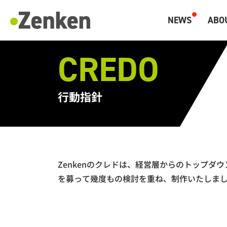
メインコンテンツにスキップ
NEWS
ABO
マーケティングと海外人材のZenken
CREDO
行動指針
Zenkenのクレドは、経営層からのトップ
を募って幾度もの検討を重ね、制作いたしました