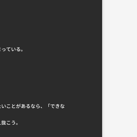
まっている。
たいことがあるなら、「できな
え抜こう。