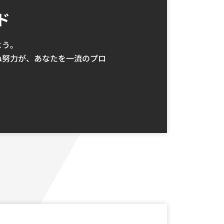
ド
よう。
ぬ努力が、あなたを一流のプロ