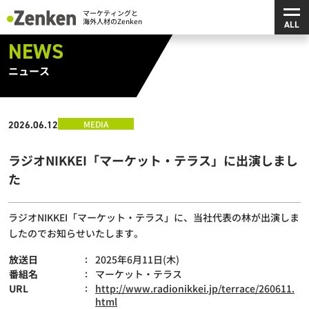
メ
マーケティングと海外人材のZenken
NEWS
ニュース
MEDIA
2026.06.12
ラジオNIKKEI「マーケット・テラス」に出演しまし
た
ラジオNIKKEI「マーケット・テラス」に、当社代表の林が出演しま
したのでお知らせいたします。
放送日
2025年6月11日(木)
番組名
マーケット・テラス
URL
http://www.radionikkei.jp/terrace/260611.
html