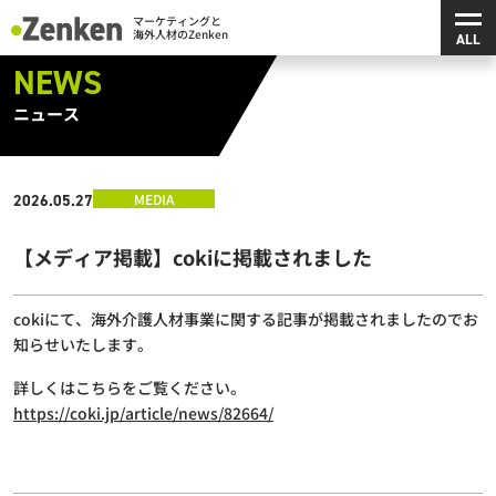
メ
マーケティングと海外人材のZenken
NEWS
ニュース
MEDIA
2026.05.27
【メディア掲載】cokiに掲載されました
cokiにて、海外介護人材事業に関する記事が掲載されましたのでお
知らせいたします。
詳しくはこちらをご覧ください。
https://coki.jp/article/news/82664/