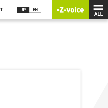
メニ
JP
CT
EN