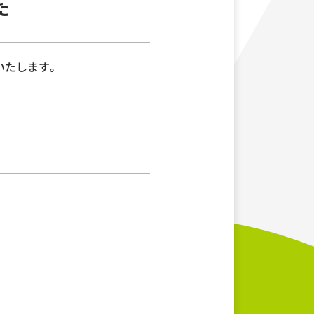
た
せいたします。