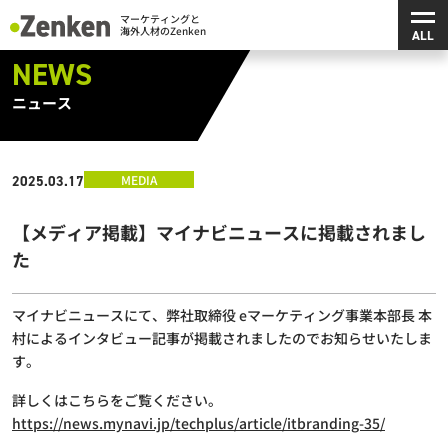
メ
マーケティングと海外人材のZenken
NEWS
ニュース
MEDIA
2025.03.17
【メディア掲載】マイナビニュースに掲載されまし
た
マイナビニュースにて、弊社取締役 eマーケティング事業本部長 本
村によるインタビュー記事が掲載されましたのでお知らせいたしま
す。
詳しくはこちらをご覧ください。
https://news.mynavi.jp/techplus/article/itbranding-35/