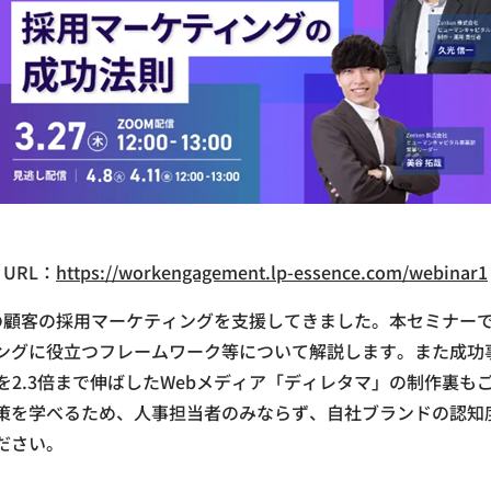
URL：
https://workengagement.lp-essence.com/webinar1
多くの顧客の採用マーケティングを支援してきました。本セミナー
ングに役立つフレームワーク等について解説します。また成功事例
を2.3倍まで伸ばしたWebメディア「ディレタマ」の制作裏
策を学べるため、人事担当者のみならず、自社ブランドの認知
ださい。