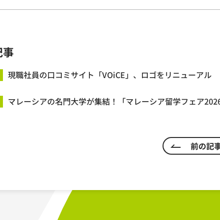
記事
現職社員の口コミサイト「VOiCE」、ロゴをリニューアル
マレーシアの名門大学が集結！「マレーシア留学フェア202
前の記