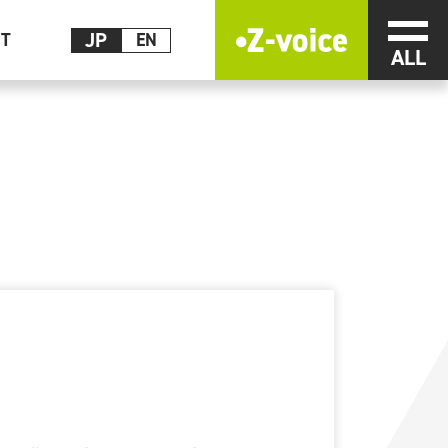
メニ
JP
CT
EN