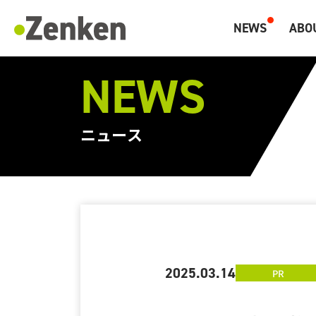
NEWS
ABO
マーケティングと海外人材のZenken
NEWS
ニュース
2025.03.14
PR