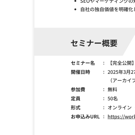
SEOやマーケティング
自社の独自価値を明確化
セミナー概要
セミナー名
【完全公開】
開催日時
2025年3月2
（アーカイブ配
参加費
無料
定員
50名
形式
オンライン（
お申込みURL
https://wo