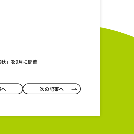
6秋」を9月に開催
事へ
次の記事へ