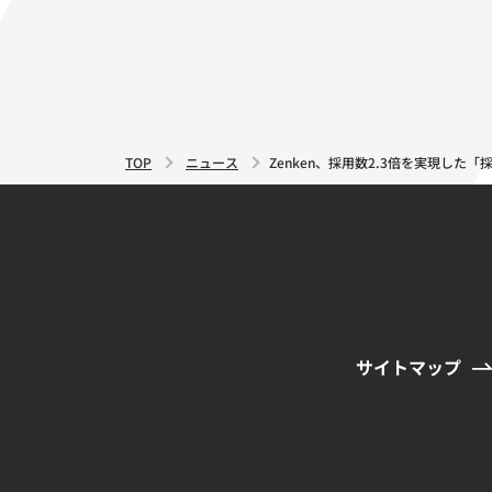
TOP
ニュース
Zenken、採用数2.3倍を実現し
サイトマップ