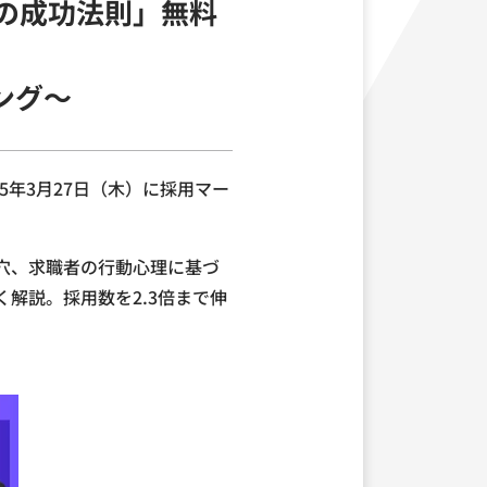
グの成功法則」無料
ング～
25年3月27日（木）に採用マー
穴、求職者の行動心理に基づ
解説。採用数を2.3倍まで伸