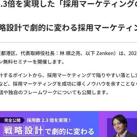
数2.3倍を実現した「採用マーケティン
略設計で劇的に変わる採用マーケティ
京都港区、代表取締役社長：林 順之亮、以下 Zenken）は、20
ン無料セミナーを開催します。
計するポイントから、採用マーケティングで陥りやすい落とし
など、採用マーケティングを成功に導くノウハウを余すことなく
裏話や独自のフレームワークについても公開します。