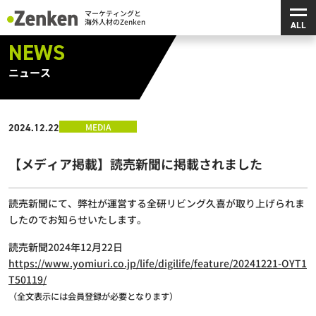
メ
マーケティングと海外人材のZenken
NEWS
ニュース
MEDIA
2024.12.22
【メディア掲載】読売新聞に掲載されました
読売新聞にて、弊社が運営する全研リビング久喜が取り上げられま
したのでお知らせいたします。
読売新聞2024年12月22日
https://www.yomiuri.co.jp/life/digilife/feature/20241221-OYT1
T50119/
（全文表示には会員登録が必要となります）