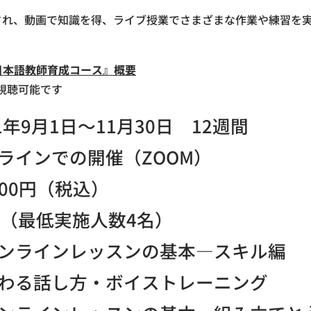
され、動画で知識を得、ライブ授業でさまざまな作業や練習を
日本語教師育成コース』概要
視聴可能です
21年9月1日～11月30日 12週間
ラインでの開催（ZOOM）
,000円（税込）
名（最低実施人数4名）
ンラインレッスンの基本―スキル編
わる話し方・ボイストレーニング