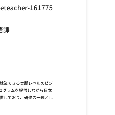
geteacher-161775
語課
で就業できる実践レベルのビジ
ログラムを提供しながら日本
提供しており、研修の一環とし