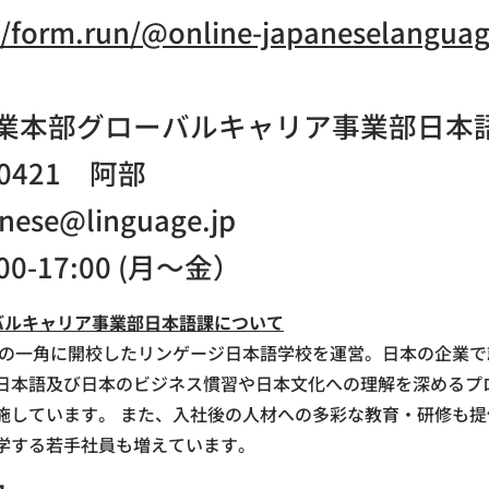
//form.run/@online-japaneselangua
業本部グローバルキャリア事業部日本
9-0421 阿部
nese@linguage.jp
0-17:00 (月～金）
バルキャリア事業部日本語課について
ル街の一角に開校したリンゲージ日本語学校を運営。日本の企業
日本語及び日本のビジネス慣習や日本文化への理解を深めるプ
施しています。 また、入社後の人材への多彩な教育・研修も
学する若手社員も増えています。