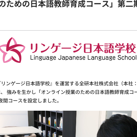
ための日本語教師育成コース」第二期(9/
る『リンゲージ日本語学校』を運営する全研本社株式会社（本社
）は、 強みを生かし「オンライン授業のための日本語教師育成コ
夜間コースを設定しました。