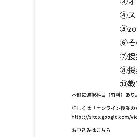
③オ
④ス
⑤z
⑥そ
⑦授
⑧授
⑩教
＊他に選択科目（有料）あり
詳しくは「オンライン授業の
https://sites.google.com/vi
お申込みはこちら