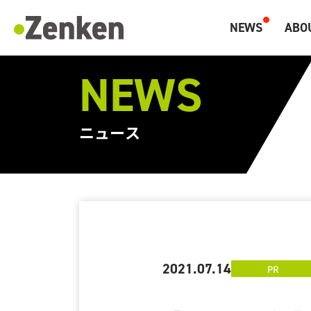
NEWS
ABO
マーケティングと海外人材のZenken
NEWS
ニュース
2021.07.14
PR