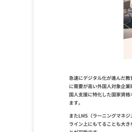
急速にデジタル化が進んだ教
に需要が高い外国人対象企業
国人支援に特化した国家資格
ます。
またLMS（ラーニングマネ
ライン上にもてることも大き