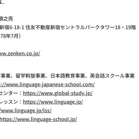
】
 順之亮
宿6-18-1 住友不動産新宿セントラルパークタワー18・19階
978年7月）
ww.zenken.co.jp/
研修事業、留学斡旋事業、日本語教育事業、英会話スクール事業
s://www.linguage-japanese-school.com/
センター：
https://www.global-study.jp/
レッスン：
https://www.linguage.jp/
//www.linguage.jp/lss/
https://www.linguage-school.jp/