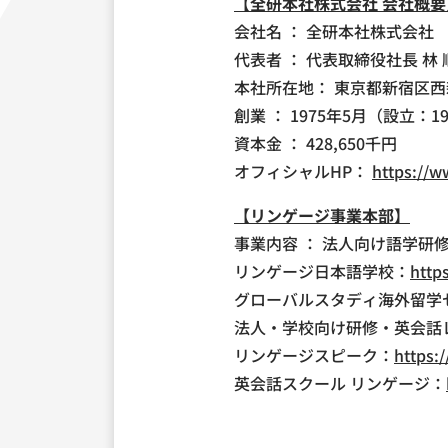
【全研本社株式会社 会社概要
会社名 ： 全研本社株式会社
代表者 ： 代表取締役社長 林
本社所在地： 東京都新宿区西新
創業 ： 1975年5月（設立：1
資本金 ： 428,650千円
オフィシャルHP：
https://w
【リンゲージ事業本部】
事業内容 ： 法人向け語学
リンゲージ日本語学校：
http
グローバルスタディ海外留学
法人・学校向け研修・英会話
リンゲージスピーク：
https:
英会話スクール リンゲージ：