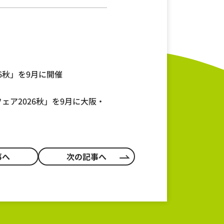
6秋」を9月に開催
ェア2026秋」を9月に大阪・
事へ
次の記事へ