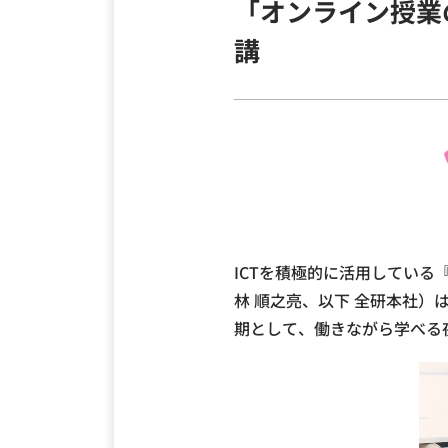
「オンライン授業の
講
ICTを積極的に活用してい
林 順之亮、以下 全研本社
期として、働きながら学べる