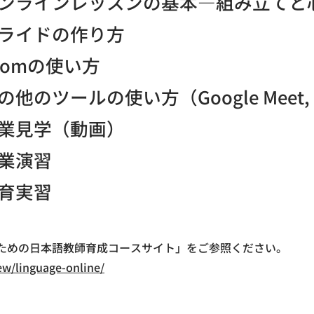
ンラインレッスンの基本―組み立てと
ライドの作り方
oomの使い方
の他のツールの使い方（Google Meet, 
業見学（動画）
業演習
育実習
。
ための日本語教師育成コースサイト」をご参照ください。
ew/linguage-online/