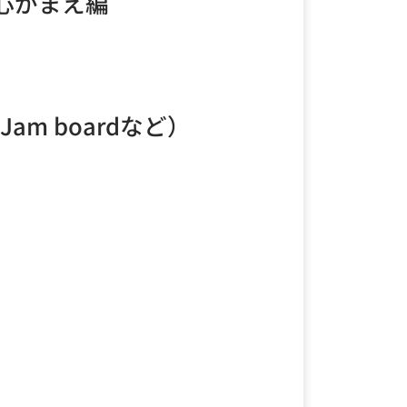
心がまえ編
Jam boardなど）