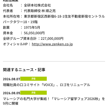
会社名 ： 全研本社株式会社
代表者 ： 代表取締役 林 順之亮
本社所在地： 東京都新宿区西新宿6-18-1住友不動産新宿セントラル
パークタワー18・19階
創業 ： 1975年5月
資本金 ： 56,050,000円
全研グループ資本合計 ：227,000,000円
オフィシャルHP：
http://www.zenken.co.jp
関連するニュース・記事
PR
2026.08.07
現職社員の口コミサイト「VOiCE」、ロゴをリニューアル
PR
2026.08.05
マレーシアの名門大学が集結！「マレーシア留学フェア2026秋」を
9月に開催