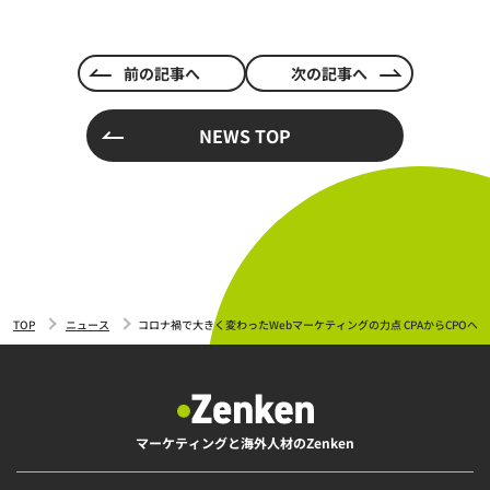
前の記事へ
次の記事へ
NEWS TOP
TOP
ニュース
コロナ禍で大きく変わったWebマーケティングの力点 CPAからCPOへ
マーケティングと海外人材のZenken