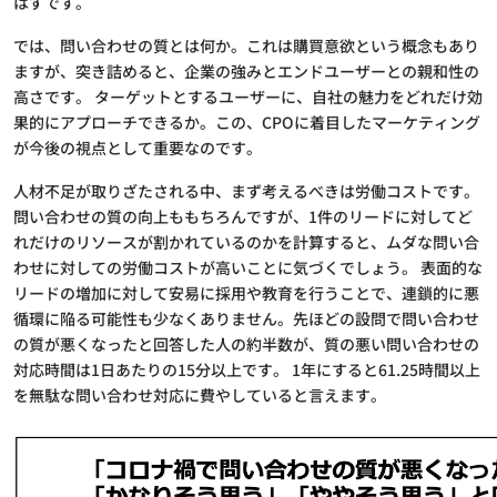
はずです。
では、問い合わせの質とは何か。これは購買意欲という概念もあり
ますが、突き詰めると、企業の強みとエンドユーザーとの親和性の
高さです。 ターゲットとするユーザーに、自社の魅力をどれだけ効
果的にアプローチできるか。この、CPOに着目したマーケティング
が今後の視点として重要なのです。
人材不足が取りざたされる中、まず考えるべきは労働コストです。
問い合わせの質の向上ももちろんですが、1件のリードに対してど
れだけのリソースが割かれているのかを計算すると、ムダな問い合
わせに対しての労働コストが高いことに気づくでしょう。 表面的な
リードの増加に対して安易に採用や教育を行うことで、連鎖的に悪
循環に陥る可能性も少なくありません。先ほどの設問で問い合わせ
の質が悪くなったと回答した人の約半数が、質の悪い問い合わせの
対応時間は1日あたりの15分以上です。 1年にすると61.25時間以上
を無駄な問い合わせ対応に費やしていると言えます。