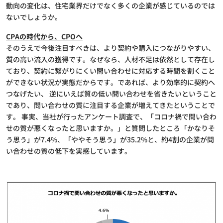
動向の変化は、住宅業界だけでなく多くの企業が感じているのでは
ないでしょうか。
CPAの時代から、CPOへ
そのうえで今後注目すべきは、より契約や購入につながりやすい、
質の高い流入の獲得です。なぜなら、人材不足は依然として存在し
ており、契約に繋がりにくい問い合わせに対応する時間を割くこと
ができない状況が実態だからです。であれば、より効率的に契約へ
つなげたい、 逆にいえば質の低い問い合わせを省きたいということ
であり、問い合わせの質に注目する企業が増えてきたということで
す。 事実、当社が行ったアンケート調査で、「コロナ禍で問い合わ
せの質が悪くなったと思いますか。」と質問したところ「かなりそ
う思う」が7.4%、「ややそう思う」が35.2%と、約4割の企業が問
い合わせの質の低下を実感しています。