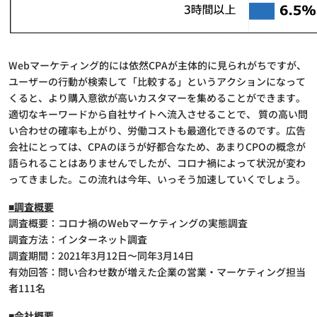
Webマーケティング的には依然CPAが主体的に見られがちですが、
ユーザーの行動が検索して「比較する」というアクションになって
くると、より購入意欲が高いカスタマーを集めることができます。
適切なキーワードから自社サイトへ流入させることで、 質の高い問
い合わせの確率も上がり、労働コストも最適化できるのです。広告
会社にとっては、CPAのほうが好都合なため、あまりCPOの概念が
語られることはありませんでしたが、コロナ禍によって状況が変わ
ってきました。この流れは今年、いっそう加速していくでしょう。
■調査概要
調査概要：コロナ禍のWebマーケティングの実態調査
調査方法：インターネット調査
調査期間：2021年3月12日〜同年3月14日
有効回答：問い合わせ数が増えた企業の営業・マーケティング担当
者111名
■会社概要