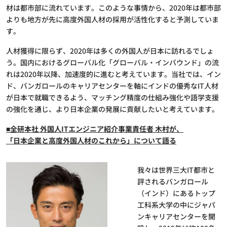
材は都市部に流れています。このような事情から、2020年は都市部
よりも地方が先に高度外国人材の採用が活性化すると予測していま
す。
人材獲得に限らず、2020年は多くの外国人が日本に訪れるでしょ
う。国内におけるグローバル化「グローバル・インバウンド」の流
れは2020年以降、加速度的に進むと考えています。当社では、イン
ド、バンガロールのキャリアセンターを軸にインドの優秀なIT人材
が日本で就職できるよう、マッチング精度の仕組み強化や語学支援
の強化を通じ、より日本企業の発展に貢献したいと考えています。
■全研本社 外国人ITエンジニア紹介事業責任者 木村が、
「日本企業と高度外国人材のこれから」について語る
我々は世界三大IT都市と
評されるバンガロール
（インド）にあるトップ
工科系大学の中にジャパ
ンキャリアセンターを開