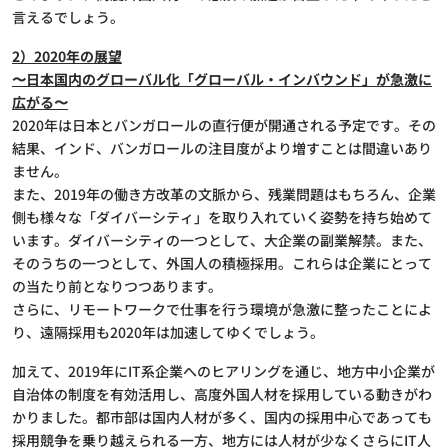
言えるでしょう。
2）2020年の展望
〜日本国内のグローバル化「グローバル・インバウンド」が急激に
広がる〜
2020年は日本とバンガロールの直行便が開通される予定です。その
結果、インド、バンガロールの注目度がより増すことは間違いあり
ません。
また、2019年の働き方改革の文脈から、残業問題はもちろん、企業
側も様々な「ダイバーシティ」を取り入れていく姿勢を持ち始めて
います。ダイバーシティの一つとして、大企業の副業解禁。また、
そのうちの一つとして、外国人の積極採用。これらは企業にとって
の当たり前となりつつあります。
さらに、リモートワークで仕事を行う環境が急激に整ったことによ
り、遠隔採用も2020年は加速してゆくでしょう。
加えて、2019年にIT系企業へのヒアリングを通じ、地方中小企業が
自治体の制度を有効活用し、高度外国人材を採用している動きがわ
かりました。都市部は国内人材が多く、国内の採用中心であっても
採用競争を乗り越えられる一方、地方には人材が少なくさらにIT人