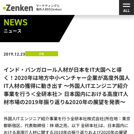
メ
マーケティングと海外人材のZenken
NEWS
ニュース
PR
2019.12.23
インド・バンガロール人材が日本をIT大国へと導
く！2020年は地方中小ベンチャー企業が高度外国人
IT人材の獲得に動き出す 〜外国人ITエンジニア紹介
事業を行う＜全研本社＞ 日本国内における高度IT人
材市場の2019年振り返り&2020年の展望を発表〜
外国人ITエンジニア紹介事業を行う全研本社株式会社(所在地：東京
都新宿区、代表取締役：林 順之亮、以下 全研本社)は、日本国内に
おける高度IT人材に関する2019年の振り返りおよび2020年の展望